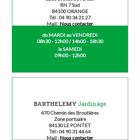
RN 7 Sud
84100 ORANGE
Tél : 04 90 34 21 27
Mail :
Nous contacter
du MARDI au VENDREDI
08h30 - 12h00 / 14h00 - 18h30
le SAMEDI
09h00 - 12h00
BARTHELEMY
Jardinage
470 Chemin des Broutières
Zone portuaire
84130 LE PONTET
Tél : 04 90 31 44 64
Mail :
Nous contacter