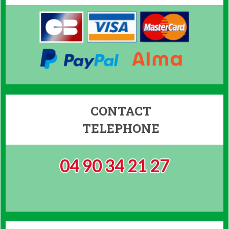
CONTACT
TELEPHONE
04 90 34 21 27