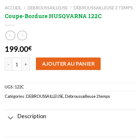
ACCUEIL
/
DEBROUSSAILLEUSE
/
DÉBROUSSAILLEUSE 2 TEMPS
Coupe-Bordure HUSQVARNA 122C
199.00
€
quantité de Coupe-Bordure HUSQVARNA 122C
AJOUTER AU PANIER
UGS :
122C
Catégories :
DEBROUSSAILLEUSE
,
Débroussailleuse 2 temps
Description