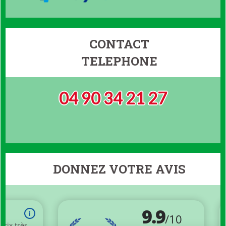
CONTACT
TELEPHONE
04 90 34 21 27
DONNEZ VOTRE AVIS