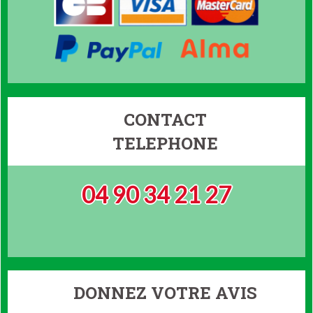
CONTACT
TELEPHONE
04 90 34 21 27
DONNEZ VOTRE AVIS