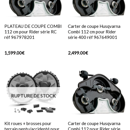
PLATEAU DE COUPE COMBI
Carter de coupe Husqvarna
112 cm pour Rider série RC
Combi 112 cm pour Rider
réf 967978201
série 400 réf 967649001
1,599.00
€
2,499.00
€
RUPTURE DE STOCK
Kit roues + brosses pour
Carter de coupe Husqvarna
terrain pentu/accidenté pour
Combi 112 pour Rider série