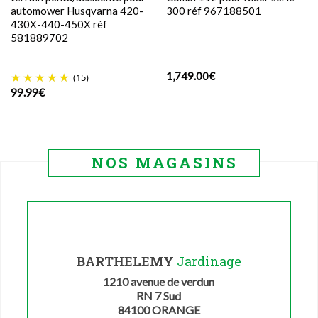
automower Husqvarna 420-
300 réf 967188501
430X-440-450X réf
581889702
1,749.00
€
(15)
99.99
€
NOS MAGASINS
BARTHELEMY
Jardinage
1210 avenue de verdun
RN 7 Sud
84100 ORANGE