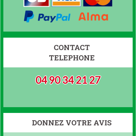
CONTACT
TELEPHONE
04 90 34 21 27
DONNEZ VOTRE AVIS