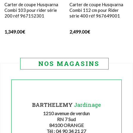
Carter de coupe Husqvarna
Carter de coupe Husqvarna
Combi 103 pour rider série
Combi 112 cm pour Rider
200 réf 967152301
série 400 réf 967649001
1,349.00
€
2,499.00
€
NOS MAGASINS
BARTHELEMY
Jardinage
1210 avenue de verdun
RN 7 Sud
84100 ORANGE
Tél : 04 90 34 21 27