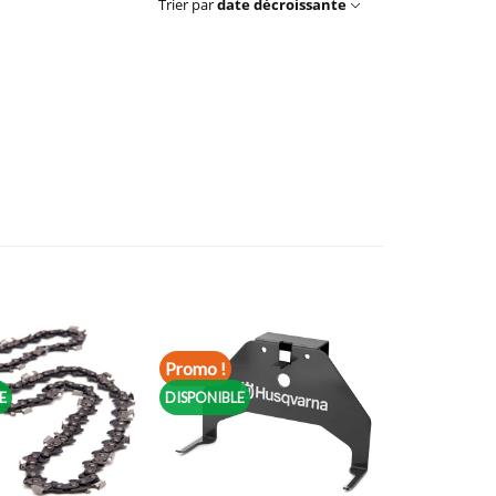
Trier par
date décroissante
Promo !
E
DISPONIBLE