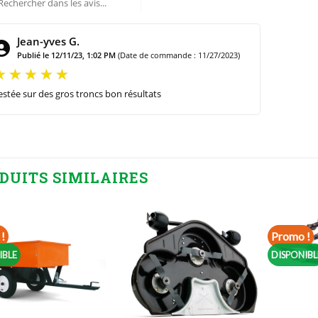
Jean-yves G.
Publié le 12/11/23, 1:02 PM
(Date de commande : 11/27/2023)
estée sur des gros troncs bon résultats
DUITS SIMILAIRES
!
Promo !
IBLE
DISPONIBL