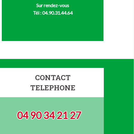
Sur rendez-vous
Tél : 04.90.31.44.64
CONTACT
TELEPHONE
04 90 34 21 27