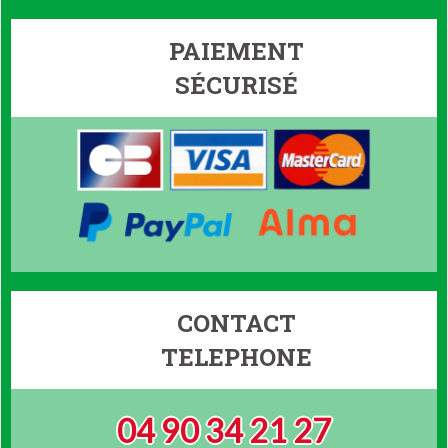
PAIEMENT
SÉCURISÉ
CONTACT
TELEPHONE
04 90 34 21 27