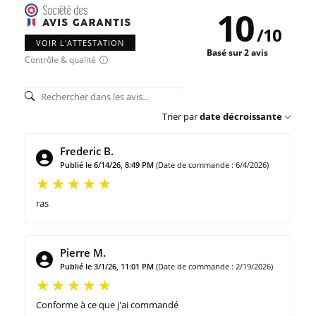
10
/
10
VOIR L'ATTESTATION
Basé sur 2 avis
Contrôle & qualité
Trier par
date décroissante
Frederic B.
Publié le 6/14/26, 8:49 PM
(Date de commande : 6/4/2026)
ras
Pierre M.
Publié le 3/1/26, 11:01 PM
(Date de commande : 2/19/2026)
Conforme à ce que j'ai commandé