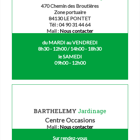
470 Chemin des Broutières
Zone portuaire
84130 LE PONTET
Tél : 04 90 31 44 64
Mail :
Nous contacter
du MARDI au VENDREDI
8h30 - 12h00 / 14h00 - 18h30
le SAMEDI
09h00 - 12h00
BARTHELEMY
Jardinage
Centre Occasions
Mail :
Nous contacter
Sur rendez-vous