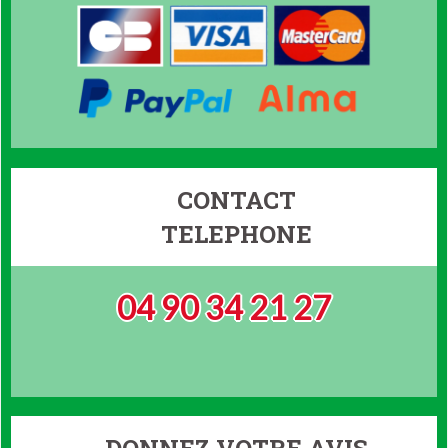
CONTACT
TELEPHONE
04 90 34 21 27