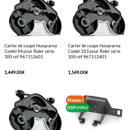
Carter de coupe Husqvarna
Carter de coupe Husqvarna
Combi 94 pour Rider série
Combi 103 pour Rider série
300 réf 967152601
300 réf 967152401
1,449.00
€
1,549.00
€
Promo !
DISPONIBLE