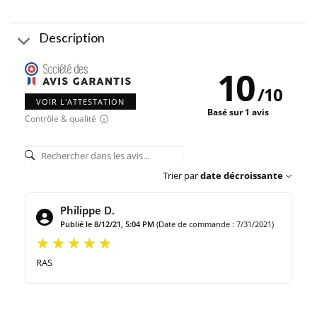
Description
10
/
10
VOIR L'ATTESTATION
Basé sur 1 avis
Contrôle & qualité
Trier par
date décroissante
Philippe D.
Publié le 8/12/21, 5:04 PM
(Date de commande : 7/31/2021)
RAS