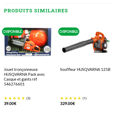
PRODUITS SIMILAIRES
DISPONIBLE
DISPONIBLE
Jouet tronçonneuse
Souffleur HUSQVARNA 125B
HUSQVARNA Pack avec
Casque et gants réf
546276601
(3)
(1)
39.00
€
329.00
€