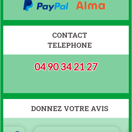
CONTACT
TELEPHONE
04 90 34 21 27
DONNEZ VOTRE AVIS