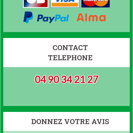
CONTACT
TELEPHONE
04 90 34 21 27
DONNEZ VOTRE AVIS