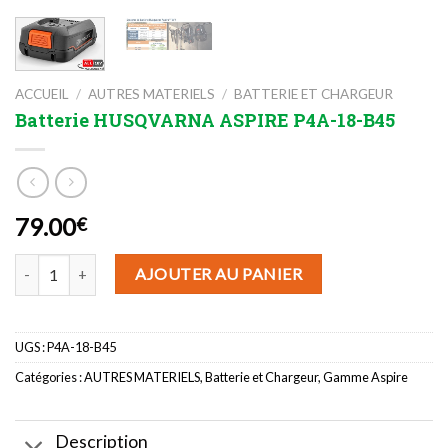
ACCUEIL
/
AUTRES MATERIELS
/
BATTERIE ET CHARGEUR
Batterie HUSQVARNA ASPIRE P4A-18-B45
79.00
€
quantité de Batterie HUSQVARNA ASPIRE P4A-18-B45
AJOUTER AU PANIER
UGS :
P4A-18-B45
Catégories :
AUTRES MATERIELS
,
Batterie et Chargeur
,
Gamme Aspire
Description