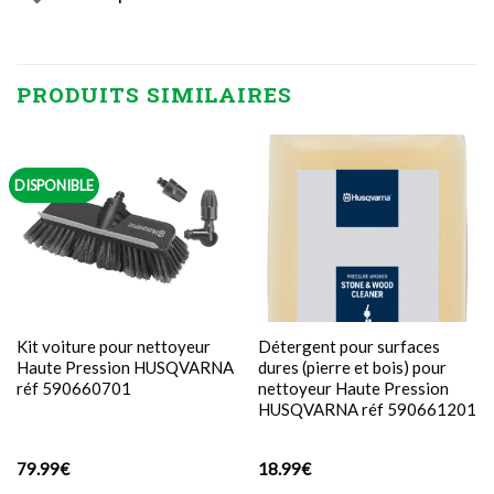
PRODUITS SIMILAIRES
DISPONIBLE
Kit voiture pour nettoyeur
Détergent pour surfaces
Haute Pression HUSQVARNA
dures (pierre et bois) pour
réf 590660701
nettoyeur Haute Pression
HUSQVARNA réf 590661201
79.99
€
18.99
€