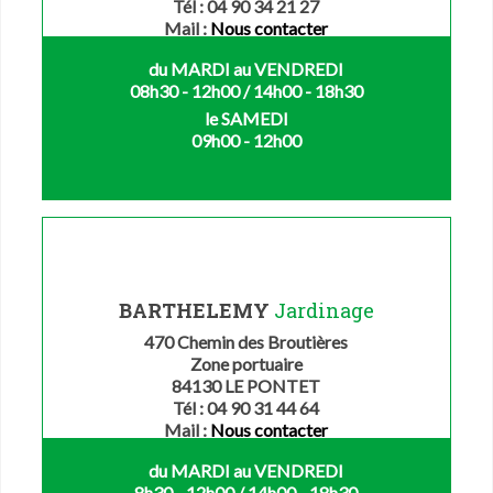
Tél : 04 90 34 21 27
Mail :
Nous contacter
du MARDI au VENDREDI
08h30 - 12h00 / 14h00 - 18h30
le SAMEDI
09h00 - 12h00
BARTHELEMY
Jardinage
470 Chemin des Broutières
Zone portuaire
84130 LE PONTET
Tél : 04 90 31 44 64
Mail :
Nous contacter
du MARDI au VENDREDI
8h30 - 12h00 / 14h00 - 18h30