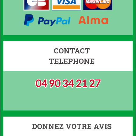
CONTACT
TELEPHONE
04 90 34 21 27
DONNEZ VOTRE AVIS