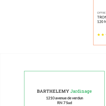
OFFRE
TRO
120 M
BARTHELEMY
Jardinage
1210 avenue de verdun
RN 7 Sud