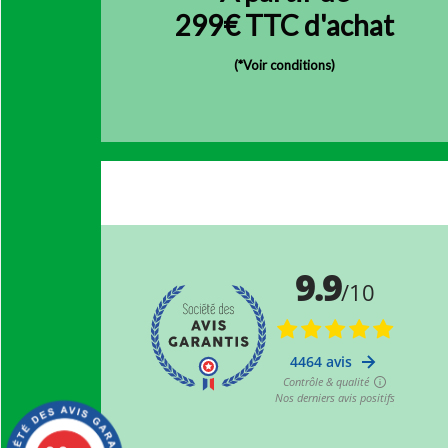
299€ TTC d'achat
(
*Voir conditions)