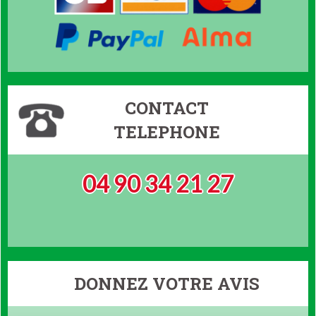
CONTACT
TELEPHONE
04 90 34 21 27
DONNEZ VOTRE AVIS