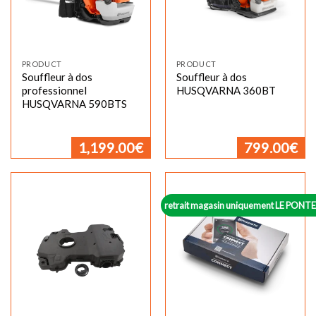
PRODUCT
PRODUCT
Souffleur à dos
Souffleur à dos
professionnel
HUSQVARNA 360BT
HUSQVARNA 590BTS
1,199.00
€
799.00
€
retrait magasin uniquement LE PON