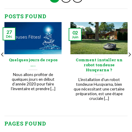
POSTS FOUND
27
02
Déc
Juin
Quelques jours de repos
Comment installer un
…..
robot tondeuse
Husqvarna ?
Nous allons profiter de
quelques jours en début
L’installation d’un robot
d’année 2020 pour faire
tondeuse Husqvarna, bien
l’inventaire et prendre [...]
que nécessitant une certaine
préparation, est une étape
cruciale [...]
PAGES FOUND